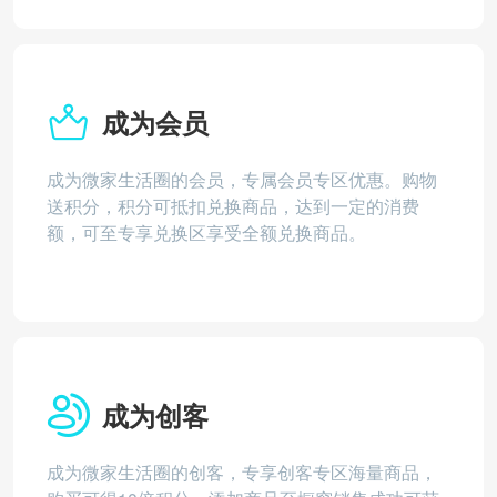
成为会员
成为微家生活圈的会员，专属会员专区优惠。购物
送积分，积分可抵扣兑换商品，达到一定的消费
额，可至专享兑换区享受全额兑换商品。
成为创客
成为微家生活圈的创客，专享创客专区海量商品，