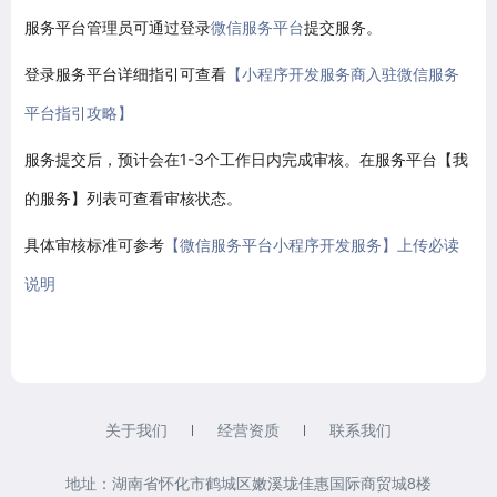
服务平台管理员可通过登录
微信服务平台
提交服务。
登录服务平台详细指引可查看
【小程序开发服务商入驻微信服务
平台指引攻略】
服务提交后，预计会在1-3个工作日内完成审核。在服务平台【我
的服务】列表可查看审核状态。
具体审核标准可参考
【微信服务平台小程序开发服务】上传必读
说明
关于我们
经营资质
联系我们
地址：湖南省怀化市鹤城区嫩溪垅佳惠国际商贸城8楼