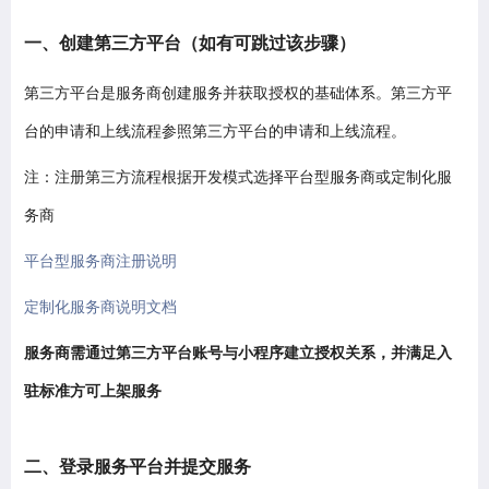
一、创建第三方平台（如有可跳过该步骤）
第三方平台是服务商创建服务并获取授权的基础体系。第三方平
台的申请和上线流程参照第三方平台的申请和上线流程。
注：注册第三方流程根据开发模式选择平台型服务商或定制化服
务商
平台型服务商注册说明
定制化服务商说明文档
服务商需通过第三方平台账号与小程序建立授权关系，并满足入
驻标准方可上架服务
二、登录服务平台并提交服务