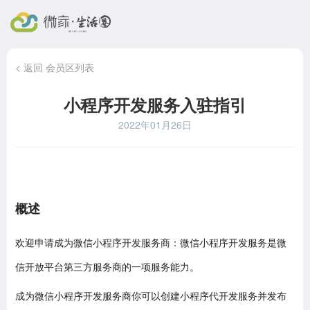
< 返回 会员区列表
小程序开发服务入驻指引
2022年01月26日
概述
欢迎申请成为微信小程序开发服务商：微信小程序开发服务是微
信开放平台第三方服务商的一项服务能力。
成为微信小程序开发服务商你可以创建小程序代开发服务并发布